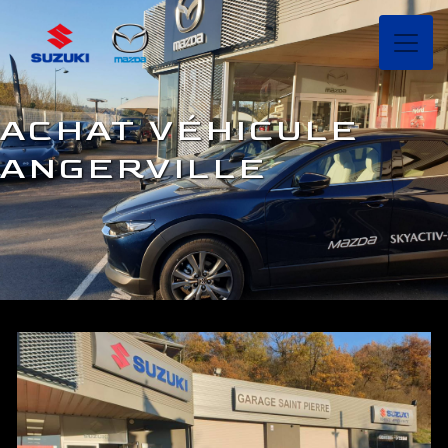
Panneau de gestion des cookies
ACHAT VÉHICULE
ANGERVILLE