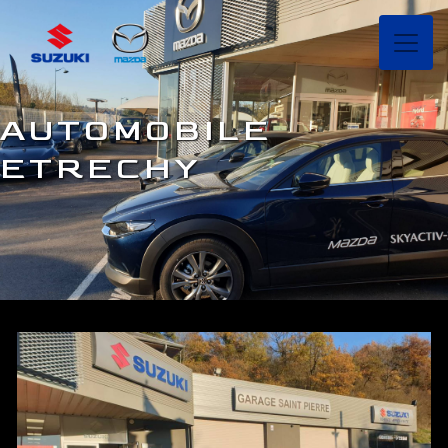
Panneau de gestion des cookies
AUTOMOBILE
ETRECHY