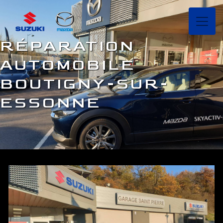
Panneau de gestion des cookies
RÉPARATION
AUTOMOBILE
BOUTIGNY-SUR-
ESSONNE