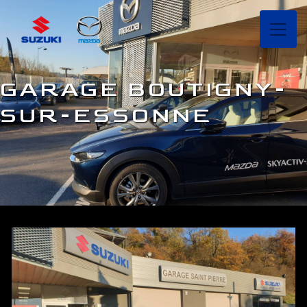
Panneau de gestion des cookies
GARAGE BOUTIGNY-
SUR-ESSONNE