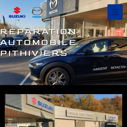
Panneau de gestion des cookies
RÉPARATION
AUTOMOBILE
PITHIVIERS